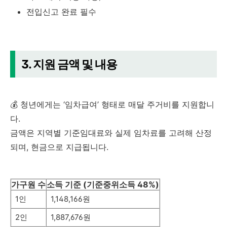
전입신고 완료 필수
3. 지원 금액 및 내용
💰 청년에게는 ‘임차급여’ 형태로 매달 주거비를 지원합니
다.
금액은 지역별 기준임대료와 실제 임차료를 고려해 산정
되며, 현금으로 지급됩니다.
가구원 수
소득 기준 (기준중위소득 48%)
1인
1,148,166원
2인
1,887,676원