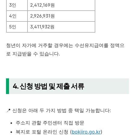
3인
2,412,169원
4인
2,926,931원
5인
3,411,932원
청년이 자가에 거주할 경우에는 수선유지급여를 정액으
로 지급받을 수 있습니다.
4. 신청 방법 및 제출 서류
📍 신청은 아래 두 가지 방법 중 택일 가능합니다:
주소지 관할 주민센터 직접 방문
복지로 포털 온라인 신청 (
bokjiro.go.kr
)