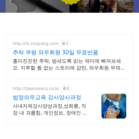
http://m.coupang.com
광고
추락 쿠팡 와우회원 30일 무료반품
흥미진진한 추락, 밤새도록 읽는 재미에 빠져보세
요. 지루할 틈 없는 스토리에 감탄, 와우회원 무제한
무료배송으로 만나세요.
http://tsekoreacs.co.kr
광고
법정의무교육 강사양사과정
사내자체강사양성과정,성희롱, 직
장 내 괴롭힘, 개인정보, 장애인 인
식교육