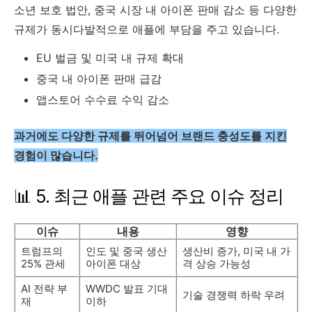
소년 보호 법안, 중국 시장 내 아이폰 판매 감소 등 다양한
규제가 동시다발적으로 애플에 부담을 주고 있습니다.
EU 벌금 및 미국 내 규제 확대
중국 내 아이폰 판매 급감
앱스토어 수수료 수익 감소
과거에도 다양한 규제를 뛰어넘어 브랜드 충성도를 지킨
경험이 많습니다.
📊 5. 최근 애플 관련 주요 이슈 정리
이슈
내용
영향
트럼프의
인도 및 중국 생산
생산비 증가, 미국 내 가
25% 관세
아이폰 대상
격 상승 가능성
AI 전략 부
WWDC 발표 기대
기술 경쟁력 하락 우려
재
이하