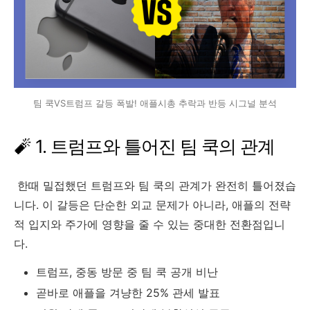
팀 쿡VS트럼프 갈등 폭발! 애플시총 추락과 반등 시그널 분석
🧨 1. 트럼프와 틀어진 팀 쿡의 관계
한때 밀접했던 트럼프와 팀 쿡의 관계가 완전히 틀어졌습
니다. 이 갈등은 단순한 외교 문제가 아니라, 애플의 전략
적 입지와 주가에 영향을 줄 수 있는 중대한 전환점입니
다.
트럼프, 중동 방문 중 팀 쿡 공개 비난
곧바로 애플을 겨냥한 25% 관세 발표