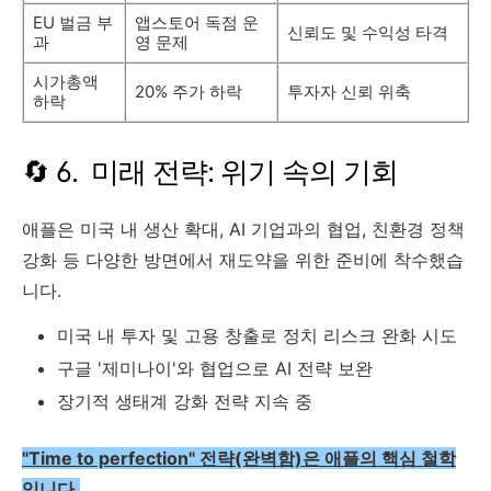
EU 벌금 부
앱스토어 독점 운
신뢰도 및 수익성 타격
과
영 문제
시가총액
20% 주가 하락
투자자 신뢰 위축
하락
🔄 6. 미래 전략: 위기 속의 기회
애플은 미국 내 생산 확대, AI 기업과의 협업, 친환경 정책
강화 등 다양한 방면에서 재도약을 위한 준비에 착수했습
니다.
미국 내 투자 및 고용 창출로 정치 리스크 완화 시도
구글 '제미나이'와 협업으로 AI 전략 보완
장기적 생태계 강화 전략 지속 중
"Time to perfection" 전략(완벽함)은 애플의 핵심 철학
입니다.