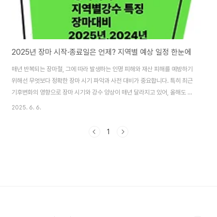
2025년 장마 시작·종료일은 언제? 지역별 예상 일정 한눈에
매년 반복되는 장마철, 그에 따라 발생하는 인명 피해와 재산 피해를 예방하기
위해선 무엇보다 정확한 장마 시기 파악과 사전 대비가 중요합니다. 특히 최근
기후변화의 영향으로 장마 시기와 강수 양상이 매년 달라지고 있어, 올해도 더
욱 철저한 준비가 요구됩니다. 이번 글에서는 2025년 장마 예상 시기부터 지
2025. 6. 6.
역별 강수 특징, 그리고 지난 10년간의 장마 데이터를 토대로 효과적인 장마 대
비법을 소개합니다. 한 걸음 먼저 정보를 확인하고 대비하신다면, 여름철의 걱
1
정을 훨씬 줄일 수 있을 것입니다. 기상청 바로가기 👆 2025년 장마 시기 예상
2025년 장마 시기 및 지역별 강수량 예측을 통해 올여름 어떤 대비가 필요한
지 파악할 수 있습니다. 지역별 장마 시작일, 종료일, 평균 강수일수는 다음과 ..