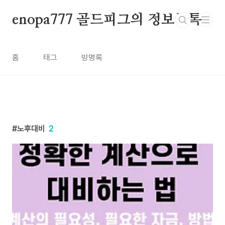
본문 바로가기
enopa777 골드피그의 정보톡톡
홈
태그
방명록
노후대비
2