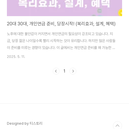
20대 30대, 개인연금 준비, 당장시작! (복리효과, 설계, 혜택)
노후에 대한 불안감이 커지면서 개인연금의 필요성이 강조되고 있습니다. 지
금, 당장 젊은 나이일수록 빨리 시작하는 것이 유리합니다. 하지만 많은 사람들
이 준비를 미루는 경향이 있습니다. 이 글에서는 개인연금 준비를 왜 가능한 한
빨리 시작해야 하는지를 구체적인 근거와 함께 설명하고, 조기 준비가 가져오
2025. 5. 11.
는 복리효과, 설계, 장기적 혜택에 대해 알아봅시다. 1. 개인연금의 복리 효과는
시간과 함께 커진다.개인연금의 핵심은 복리입니다. 이자에 이자가 붙는 구조
1
인 복리는 시간이 지날수록 큰 차이를 만듭니다. 준비 시점이 빠를수록 운용 기
간이 길어져 자산이 눈덩이처럼 불어납니다. 이는 수익률보다도 더 중요한 변
수로 작용합니다.복리의 마법, 시간에 달렸다: 복리는 이자에 다시 이자가 붙는
구조로, 원금이 아닌 전체..
Designed by 티스토리