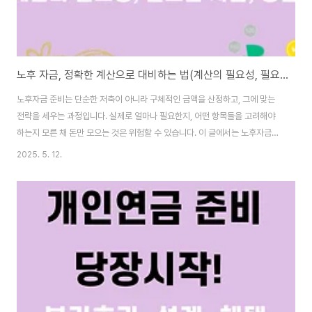
노후 자금, 정확한 계산으로 대비하는 법(계산의 필요성, 필요한 자금, 방법)
노후자금 준비는 단순한 저축이 아니라 구체적인 금액을 산정하고, 그에 맞는
전략을 세우는 과정입니다. 실제로 얼마나 필요한지, 어떤 항목들을 고려해야
하는지 모른 채 돈만 모으는 것은 위험할 수 있습니다. 이 글에서는 노후자금을
정확히 계산하고 대비하는 방법을 체계적으로 알아봅시다. 1. 노후자금 계산이
2025. 5. 12.
필요한 이유 막연한 노후 대비는 정확한 준비로 이어지지 않습니다. 수명 증가,
생활비 인상, 의료비 등 다양한 요소를 수치로 정리해야 현실적인 대비가 가능
합니다. 노후자금 계산은 미래를 예측하고 계획할 수 있는 가장 기본적인 출발
점입니다. 수치가 있어야 전략도 생깁니다.막연한 준비는 실패를 부른다: 노후
자금을 될 대로 되라는 식으로 준비하면 실제 필요시 자금이 부족할 수 있습니
다. 정확한 금액을 계산..