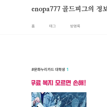
본문 바로가기
enopa777 골드피그의 
홈
태그
방명록
문화누리카드 대학생
1