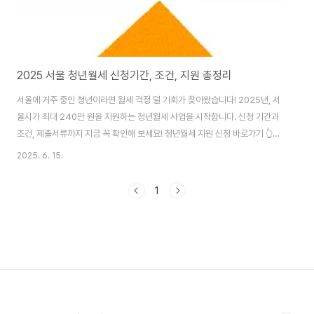
2025 서울 청년월세 신청기간, 조건, 지원 총정리
서울에 거주 중인 청년이라면 월세 걱정 덜 기회가 찾아왔습니다! 2025년, 서
울시가 최대 240만 원을 지원하는 청년월세 사업을 시작합니다. 신청 기간과
조건, 제출서류까지 지금 꼭 확인해 보세요! 청년월세 지원 신청 바로가기 👆
📌 목차 1. 서울시 청년월세 지원사업 개요2. 신청 자격 및 제외 대상3. 지원 내
2025. 6. 15.
용 및 금액4. 신청 기간 및 절차5. 제출 서류 안내6. Q&A 자주 묻는 질문7. 결
론: 지금이 신청 타이밍! 1. 서울시 청년월세 지원사업 개요 서울시가 청년 1인
1
가구의 주거 안정을 위해 시행하는 ‘청년월세 지원 사업’은 만 19~39세 무주
택 청년을 대상으로 월 최대 20만 원, 총 12개월간(최대 240만 원) 월세를 지
원하는 제도입니다. 2. 신청 자격 및 제외 대상 ✅..