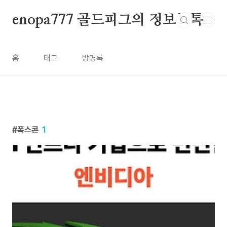
본문 바로가기
enopa777 골드피그의 정보톡톡
홈
태그
방명록
폭스콘
1