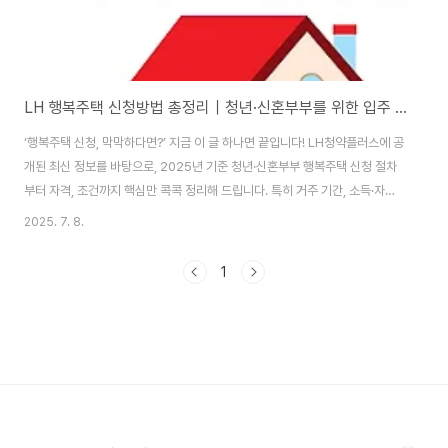
LH 행복주택 신청방법 총정리｜청년·신혼부부를 위한 입주 조건 및 절차 안내
‘행복주택 신청, 막막하다면?’ 지금 이 글 하나면 끝입니다! LH청약플러스에 공
개된 최신 정보를 바탕으로, 2025년 기준 청년·신혼부부 행복주택 신청 절차
부터 자격, 조건까지 핵심만 콕콕 정리해 드립니다. 특히 거주 기간, 소득·자산
기준이 변경된 만큼 최신 정보 확인이 꼭 필요합니다. 3월, 6월, 9월, 12월 분
2025. 7. 8.
기마다 기회가 열리는 만큼, 지금 미리 준비해 두면 유리해요. 신청 방법부터 유
의사항까지 제대로 알고 싶다면 아래 버튼 클릭! 행복주택 신청 안내 바로가기
1
👆 행복주택 신청 개요 행복주택은 대중교통이 편리하고 직주근접이 가능한 입
지에 시세보다 저렴한 임대료로 공급되는 공공임대주택입니다. 특히 청년, 신
혼부부, 한부모가족, 고령자, 주거급여 수급자 등 주거 취약계층을 대상으로
합..