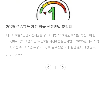
2025 으뜸효율 가전 환급 신청방법 총정리
에너지 효율 1등급 가전제품을 구매했다면, 10% 환급 혜택을 꼭 받아야 합니
다. 정부가 공식 지원하는 ‘으뜸효율 가전제품 환급사업’이 2025년 다시 시작
되며, 가전 소비자라면 누구나 대상이 될 수 있습니다. 환급 절차, 대상 품목, 신
청 시기까지 꼼꼼히 정리한 이 글을 통해, 여러분도 빠짐없이 혜택을 챙기세요.
2025. 7. 29.
특히 이번에는 종합안내센터까지 개설되어 훨씬 편하게 환급 신청이 가능해졌
습니다. 놓치면 손해 보는 이 기회, 지금 바로 확인해 보세요! 환급 신청 바로가
1
기👆 으뜸효율 가전제품 환급사업이란? ‘으뜸효율 가전제품 환급사업’은 산업
통상자원부가 주관하며, 고효율 에너지 제품의 보급을 늘리기 위해 마련된 환
급 제도입니다. 소비자가 1등급 에너지 효율을 갖춘 가전제품을 구매하면, 구매
금액의 1..