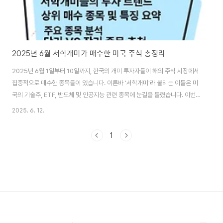
2025년 6월 서학개미가 매수한 미국 주식 총정리
2025년 6월 1일부터 10일까지, 한국의 개미 투자자들이 해외 주식 시장에서
집중적으로 매수한 종목들이 있습니다. 이른바 '서학개미'라 불리는 이들은 미
국의 기술주, ETF, 반도체 및 인공지능 관련 종목에 눈길을 돌렸습니다. 이번
글에서는 거래량 기준 상위 22개 종목을 중심으로, 매수 이유, 종목 소개, 미래
2025. 6. 12.
전망, 단기/장기 투자 추천까지 알아봅시다. 목차서학개미들의 투자 트렌드상
위 매수 종목 및 특징 요약주요 종목 분석단기 VS 장기 종목 추천 결론: 요약 및
1
투자 전략 제안 서학개미들의 투자 트렌드 서학개미는 그동안 테슬라, 애플, 엔
비디아 같은 빅테크에 집중하던 투자 전략에서 최근엔 ETF나 반도체, AI 관련
기업 등으로 분산 투자하고 있는 모습입니다. 특히 2X, 3X 레버리지 ET..