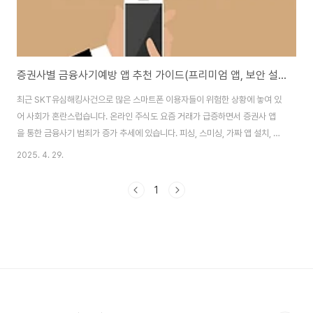
증권사별 금융사기예방 앱 추천 가이드(프리미엄 앱, 보안 설정, 통합적 보안앱)
최근 SKT유심해킹사건으로 많은 스마트폰 이용자들이 위험한 상황에 놓여 있
어 사회가 혼란스럽습니다. 온라인 주식도 요즘 거래가 급증하면서 증권사 앱
을 통한 금융사기 범죄가 증가 추세에 있습니다. 피싱, 스미싱, 가짜 앱 설치, 비
정상적 해외 접속 등을 통한 사기 수법은 날로 진화하고 있으며, 이에 따라 각
2025. 4. 29.
증권사는 자사 앱 내에 금융사기 예방 기능을 탑재하고 고객의 보안을 강화하
고 있습니다. 이 글에서는 삼성증권, 키움증권, NH투자증권, 한국투자증권, 미
1
래에셋증권의 대표 모바일 트레이딩 앱(MTS)을 중심으로, 보안 기능이 강화
된 앱을 비교하고, 투자자가 사전 설정을 통해 사기를 효과적으로 예방할 수 있
도록 안내합니다. 1. 보안 기능이 강화된 프리미엄 앱 (삼성증권 mPOP, 미래
에셋 M-STO..